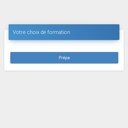
Votre choix de formation
Prépa